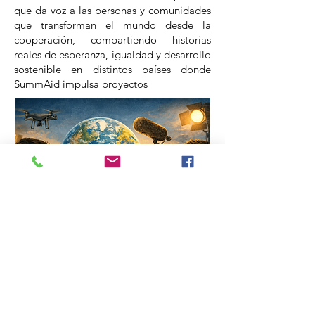
que da voz a las personas y comunidades
que transforman el mundo desde la
cooperación, compartiendo historias
reales de esperanza, igualdad y desarrollo
sostenible en distintos países donde
SummAid impulsa proyectos
Cine Fórum
es un espacio de sensibilización que
utiliza el cine como herramienta para
reflexionar sobre desarrollo, dignidad y