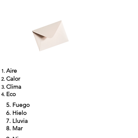
Aire
Calor
Clima
Eco
5. Fuego
6. Hielo
7. Lluvia
8. Mar