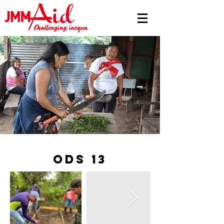
ODS 13