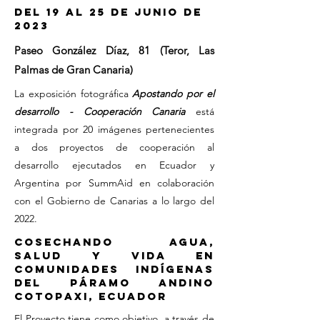
del 19 al 25 de junio de
2023
Paseo González Díaz, 81 (Teror, Las
Palmas de Gran Canaria)
La exposición fotográfica
Apostando por el
desarrollo - Cooperación Canaria
está
integrada por 20 imágenes pertenecientes
a dos proyectos de cooperación al
desarrollo ejecutados en Ecuador y
Argentina por SummAid en colaboración
con el Gobierno de Canarias a lo largo del
2022.
Cosechando agua,
salud y vida en
comunidades indígenas
del páramo andino
Cotopaxi, Ecuador
El Proyecto tiene como objetivo, a través de