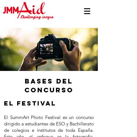
bASES DEL
CONCURSO
el festival
El SummArt Photo Festival es un concurso
dirigido a estudiantes de ESO y Bachillerato
de colegios e institutos de toda España.
Este año, el enfoque es la fotografía,