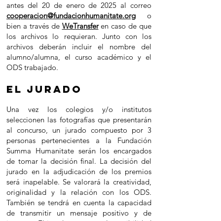
antes del 20 de enero de 2025 al correo
cooperacion@fundacionhumanitate.org
o
bien a través de
WeTransfer
en caso de que
los archivos lo requieran. Junto con los
archivos deberán incluir el nombre del
alumno/alumna, el curso académico y el
ODS trabajado.
el jurado
Una vez los colegios y/o institutos
seleccionen las fotografías
que pres
entarán
al concurso, un jurado compuesto por 3
personas pertenecientes a la Fundación
Summa Humanitat
e serán los encargados
de tomar la decisión final. La decisión del
jurado en la adjudicación de los premios
será inapelable. Se valorará la creatividad,
originalidad y la relación con los ODS.
También se tendrá en cuenta la capacidad
de transmitir un mensaje positivo y de